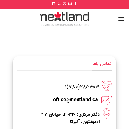
Ski
t
conten
تماس باما
۲۸۵۴۰۱۹(۷۸۰)۱
office@nextland.ca
دفتر مرکزی: ۲۰۳۱۹، خیابان ۴۷
ادمونتون، آلبرتا