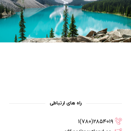
راه های ارتباطی
۲۸۵۴۰۱۹(۷۸۰)۱