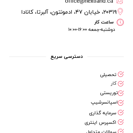
office@nextland.ca
۲۰۳۱۹، خیابان ۴۷، ادمونتون، آلبرتا، کانادا
ساعت کار
دوشنبه-جمعه ۱۶:۰۰-۱۰:۰۰
دسترسی سریع
تحصیلی
کار
توریستی
اسپانسرشیپ
سرمایه گذاری
اکسپرس اینتری
سوالات متداول